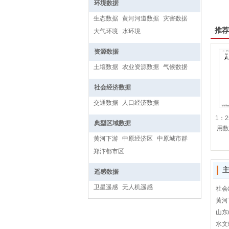
环境数据
生态数据
黄河河道数据
灾害数据
推荐
大气环境
水环境
资源数据
土壤数据
农业资源数据
气候数据
社会经济数据
交通数据
人口经济数据
1：
典型区域数据
用数
黄河下游
中原经济区
中原城市群
郑汴都市区
遥感数据
卫星遥感
无人机遥感
社会
黄河
山东(
水文