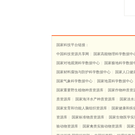
国家科技平台链接：
中国科技资源共享网
|
国家高能物理科学数据中
国家对地观测科学数据中心
|
国家极地科学数据
国家材料腐蚀与防护科学数据中心
|
国家人口健
国家气象科学数据中心
|
国家地震科学数据中心
国家重要野生植物种质资源库
|
国家作物种质资
质资源库
|
国家海洋水产种质资源库
|
国家淡水
国家发育和功能人脑组织资源库
|
国家健康和疾
资源库
|
国家标准物质资源库
|
国家生物医学实
验动物资源库
|
国家禽类实验动物资源库
|
国家