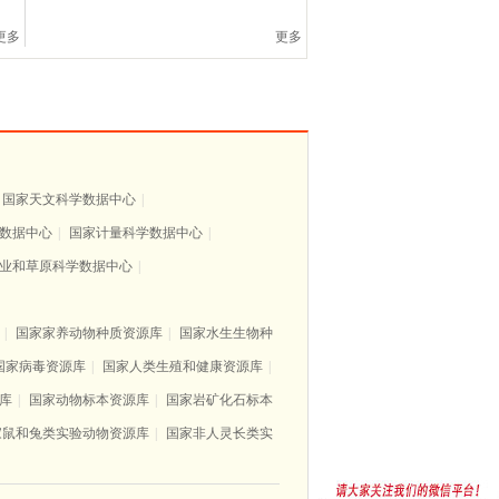
更多
更多
国家天文科学数据中心
|
数据中心
|
国家计量科学数据中心
|
业和草原科学数据中心
|
|
国家家养动物种质资源库
|
国家水生生物种
国家病毒资源库
|
国家人类生殖和健康资源库
|
库
|
国家动物标本资源库
|
国家岩矿化石标本
家鼠和兔类实验动物资源库
|
国家非人灵长类实