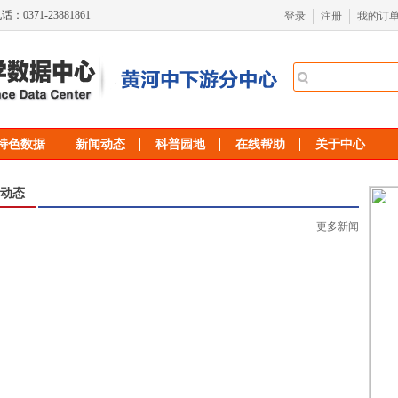
：0371-23881861
登录
注册
我的订
特色数据
新闻动态
科普园地
在线帮助
关于中心
动态
更多新闻