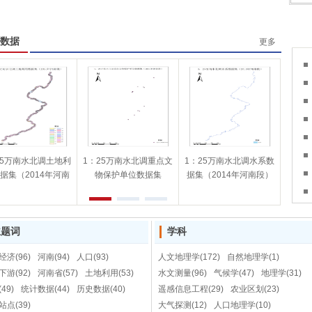
数据
更多
25万南水北调土地利
1：25万南水北调重点文
1：25万南水北调水系数
河北
据集（2014年河南
物保护单位数据集
据集（2014年河南段）
段）
（2014年河南段）
主题词
学科
经济(96)
河南(94)
人口(93)
人文地理学(172)
自然地理学(1)
下游(92)
河南省(57)
土地利用(53)
水文测量(96)
气候学(47)
地理学(31)
49)
统计数据(44)
历史数据(40)
遥感信息工程(29)
农业区划(23)
站点(39)
大气探测(12)
人口地理学(10)