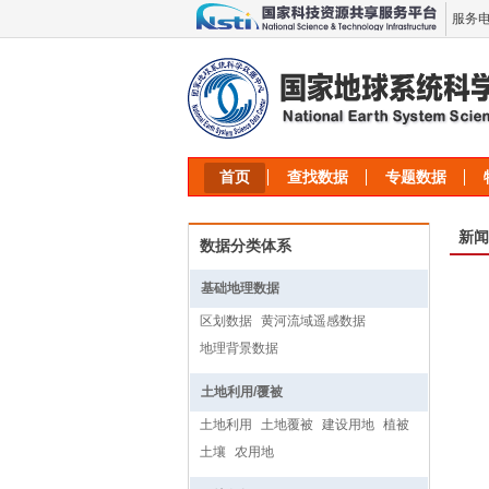
服务电话
首页
查找数据
专题数据
新闻
数据分类体系
基础地理数据
区划数据
黄河流域遥感数据
地理背景数据
土地利用/覆被
土地利用
土地覆被
建设用地
植被
土壤
农用地