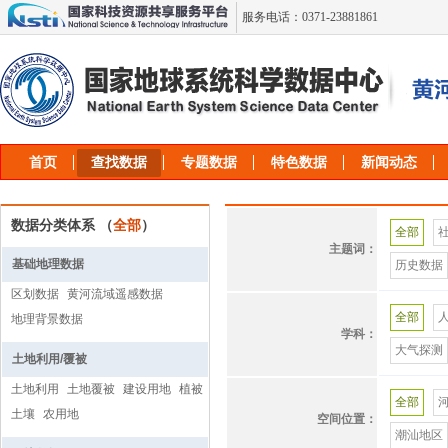
服务电话：0371-23881861
首页
查找数据
专题数据
特色数据
新闻动态
数据分类体系 （
全部
）
全部
主题词：
基础地理数据
历史数据
区划数据
黄河流域遥感数据
空间数据
全部
地理背景数据
黄河中游
学科：
大气探测
土地利用/覆被
黄河中游
大气环境
土地利用
土地覆被
建设用地
植被
沁河
全部
土壤
农用地
农业气象
空间位置：
暴雨
潮汕地区