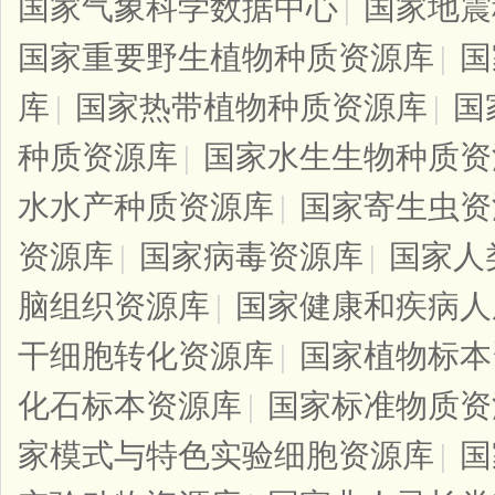
国家气象科学数据中心
|
国家地震
国家重要野生植物种质资源库
|
国
库
|
国家热带植物种质资源库
|
国
种质资源库
|
国家水生生物种质资
水水产种质资源库
|
国家寄生虫资
资源库
|
国家病毒资源库
|
国家人
脑组织资源库
|
国家健康和疾病人
干细胞转化资源库
|
国家植物标本
化石标本资源库
|
国家标准物质资
家模式与特色实验细胞资源库
|
国