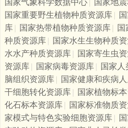
国家气象科学数据中心
|
国家地震
国家重要野生植物种质资源库
|
国
库
|
国家热带植物种质资源库
|
国
种质资源库
|
国家水生生物种质资
水水产种质资源库
|
国家寄生虫资
资源库
|
国家病毒资源库
|
国家人
脑组织资源库
|
国家健康和疾病人
干细胞转化资源库
|
国家植物标本
化石标本资源库
|
国家标准物质资
家模式与特色实验细胞资源库
|
国